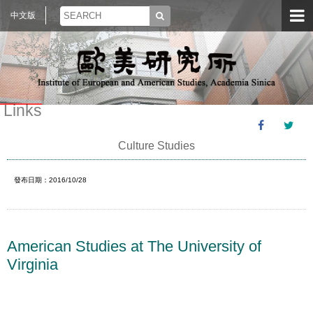
中文版
Links
Culture Studies
發布日期：2016/10/28
American Studies at The University of
Virginia