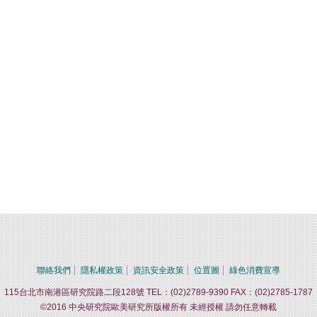
聯絡我們
隱私權政策
資訊安全政策
位置圖
綠色消費宣導
115台北市南港區研究院路二段128號 TEL：(02)2789-9390 FAX：(02)2785-1787
©2016 中央研究院歐美研究所版權所有 未經授權 請勿任意轉載