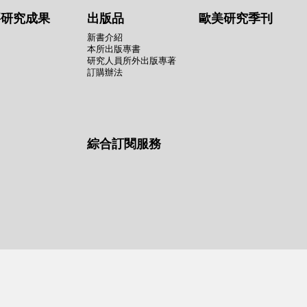
要研究成果
出版品
歐美研究季刊
新書介紹
本所出版專書
研究人員所外出版專著
訂購辦法
綜合訂閱服務