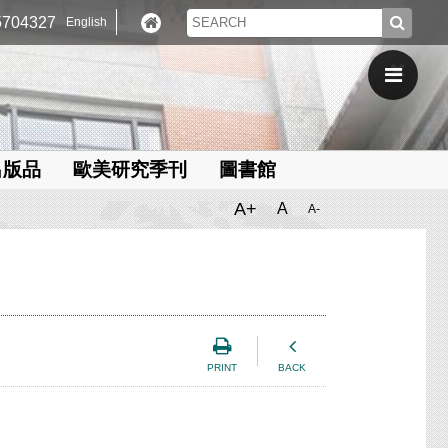
704327
English
出版品
歐美研究季刊
圖書館
A+
A
A-
PRINT
BACK