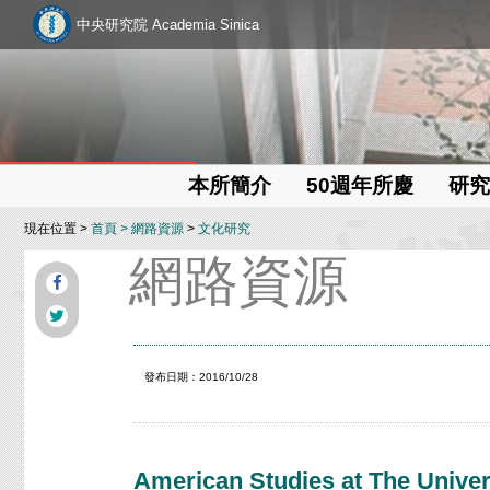
中央研究院 Academia Sinica
本所簡介
50週年所慶
研究
現在位置 >
首頁
>
網路資源
>
文化研究
網路資源
發布日期：2016/10/28
American Studies at The Univers