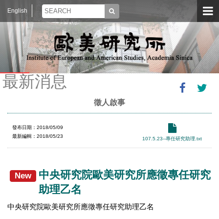
English
最新消息
徵人啟事
發布日期：2018/05/09
最新編輯：2018/05/23
107.5.23--專任研究助理.txt
中央研究院歐美研究所應徵專任研究
New
助理乙名
中央研究院歐美研究所應徵專任研究助理乙名