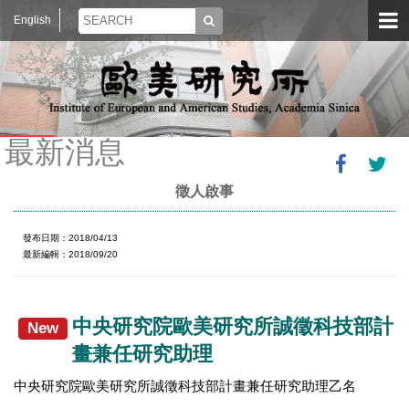
English
最新消息
徵人啟事
發布日期：2018/04/13
最新編輯：2018/09/20
中央研究院歐美研究所誠徵科技部計
New
畫兼任研究助理
中央研究院歐美研究所誠徵科技部計畫兼任研究助理乙名