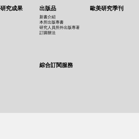
要研究成果
出版品
歐美研究季刊
新書介紹
本所出版專書
研究人員所外出版專著
訂購辦法
綜合訂閱服務