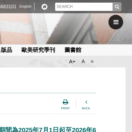
683101
English
出版品
歐美研究季刊
圖書館
A+
A
A-
PRINT
BACK
2025年7月1日起至2026年6