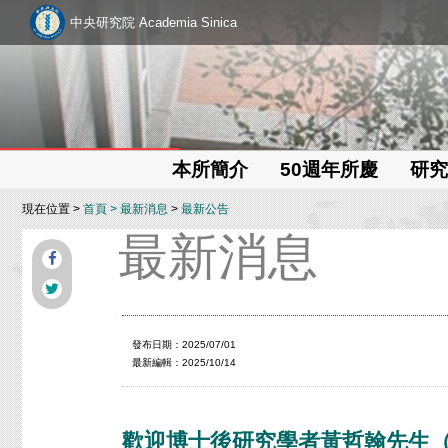
中央研究院 Academia Sinica
本所簡介
50週年所慶
研究
現在位置 >
首頁
>
最新消息
>
最新公告
最新消息
發布日期：2025/07/01
最新編輯：2025/10/14
歡迎博士後研究學者黃哲翰先生（學