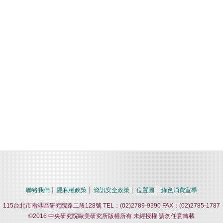
聯絡我們
隱私權政策
資訊安全政策
位置圖
綠色消費宣導
115台北市南港區研究院路二段128號 TEL：(02)2789-9390 FAX：(02)2785-1787
©2016 中央研究院歐美研究所版權所有 未經授權 請勿任意轉載