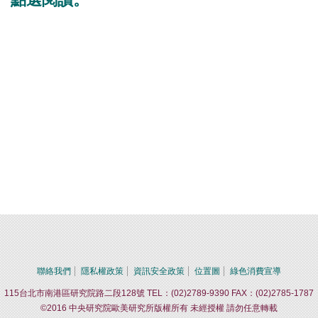
聯絡我們
隱私權政策
資訊安全政策
位置圖
綠色消費宣導
115台北市南港區研究院路二段128號 TEL：(02)2789-9390 FAX：(02)2785-1787
©2016 中央研究院歐美研究所版權所有 未經授權 請勿任意轉載