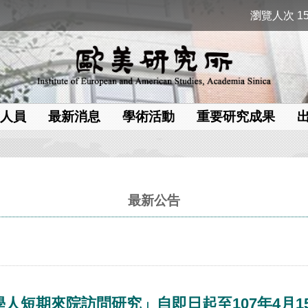
瀏覽人次 15
人員
最新消息
學術活動
重要研究成果
最新公告
學人短期來院訪問研究」自即日起至107年4月