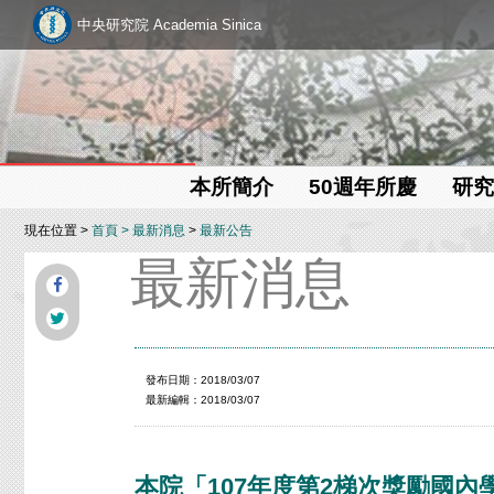
中央研究院 Academia Sinica
本所簡介
50週年所慶
研究
現在位置 >
首頁
>
最新消息
>
最新公告
最新消息
發布日期：2018/03/07
最新編輯：2018/03/07
本院「107年度第2梯次獎勵國內