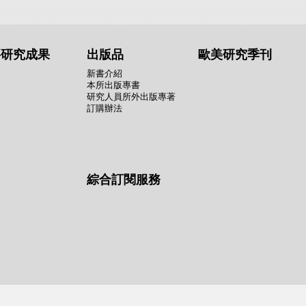
要研究成果
出版品
歐美研究季刊
新書介紹
本所出版專書
研究人員所外出版專著
訂購辦法
綜合訂閱服務