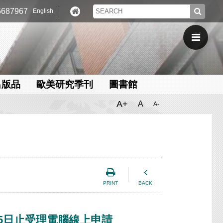
687967
English
出版品
歐美研究季刊
圖書館
A+
A
A-
PRINT
BACK
15日止受理電腦線上申請