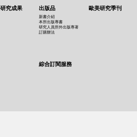
要研究成果
出版品
歐美研究季刊
新書介紹
本所出版專書
研究人員所外出版專著
訂購辦法
綜合訂閱服務