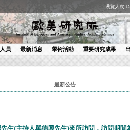
瀏覽人次 15
人員
最新消息
學術活動
重要研究成果
最新公告
生(主持人單德興先生)來所訪問，訪問期間為201