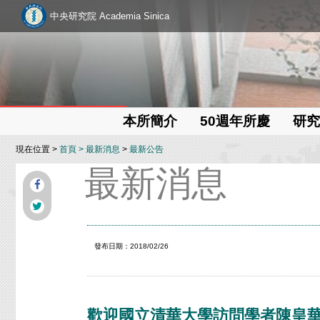
中央研究院 Academia Sinica
本所簡介
50週年所慶
研究
現在位置 >
首頁
>
最新消息
>
最新公告
最新消息
發布日期：2018/02/26
歡迎國立清華大學訪問學者陳皇華先