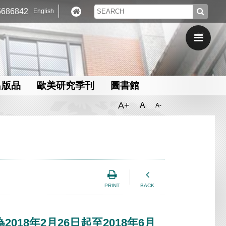
686842
English
出版品
歐美研究季刊
圖書館
A+
A
A-
PRINT
BACK
8年2月26日起至2018年6月