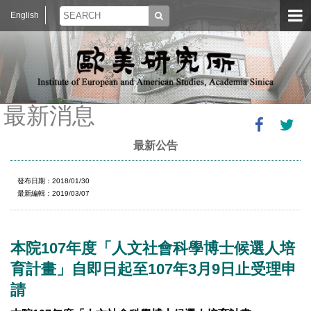
English
最新消息
最新公告
發布日期：2018/01/30
最新編輯：2019/03/07
本院107年度「人文社會科學博士候選人培
育計畫」自即日起至107年3月9日止受理申
請