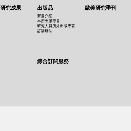
要研究成果
出版品
歐美研究季刊
新書介紹
本所出版專書
研究人員所外出版專著
訂購辦法
綜合訂閱服務