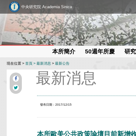
中央研究院 Academia Sinica
本所簡介
50週年所慶
研究
現在位置 >
首頁
>
最新消息
>
最新公告
最新消息
發布日期：2017/12/15
本所歐美公共政策論壇目前新增收