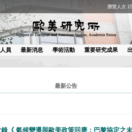
瀏覽人次 15
人員
最新消息
學術活動
重要研究成果
最新公告
錄《 氣候變遷與歐美政策回應：巴黎協定之未