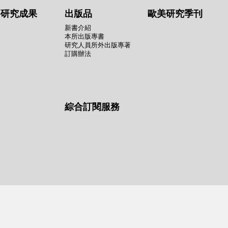
要研究成果
出版品
歐美研究季刊
新書介紹
本所出版專書
研究人員所外出版專著
訂購辦法
綜合訂閱服務