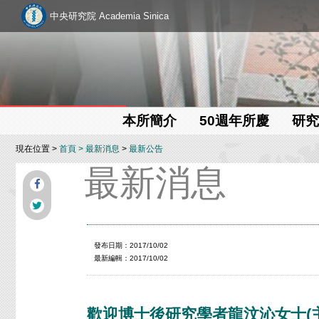
中央研究院 Academia Sinica
本所簡介
50週年所慶
研究
現在位置 >
首頁
>
最新消息
>
最新公告
最新消息
發布日期：2017/10/02
最新編輯：2017/10/02
歡迎博士後研究學者龍汶沁女士(主持