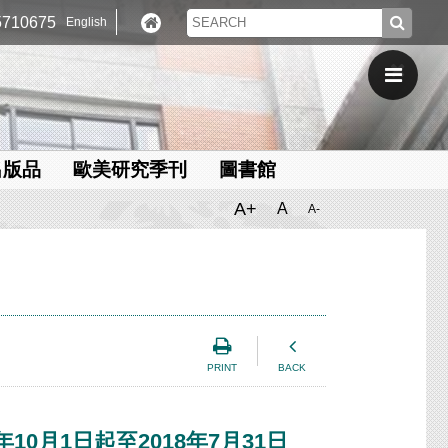
710675
English
出版品
歐美研究季刊
圖書館
A+
A
A-
PRINT
BACK
0月1日起至2018年7月31日