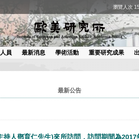
瀏覽人次 15
人員
最新消息
學術活動
重要研究成果
最新公告
人鄧育仁先生)來所訪問，訪問期間為2017年1