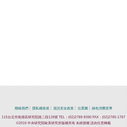
聯絡我們
隱私權政策
資訊安全政策
位置圖
綠色消費宣導
115台北市南港區研究院路二段128號 TEL：(02)2789-9390 FAX：(02)2785-1787
©2016 中央研究院歐美研究所版權所有 未經授權 請勿任意轉載