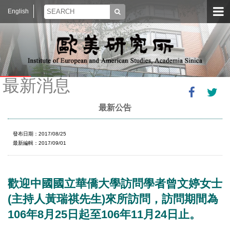
English
最新消息
最新公告
發布日期：2017/08/25
最新編輯：2017/09/01
歡迎中國國立華僑大學訪問學者曾文婷女士
(主持人黃瑞祺先生)來所訪問，訪問期間為
106年8月25日起至106年11月24日止。