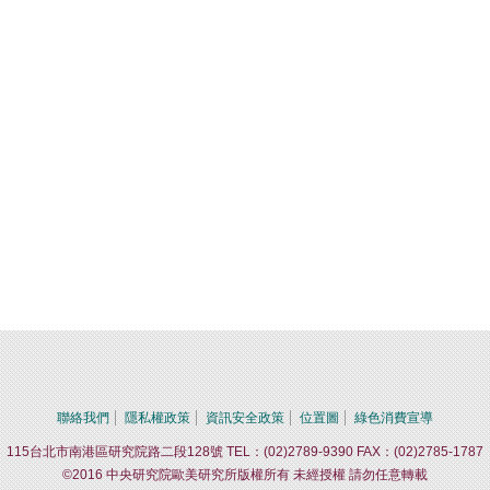
聯絡我們
隱私權政策
資訊安全政策
位置圖
綠色消費宣導
115台北市南港區研究院路二段128號 TEL：(02)2789-9390 FAX：(02)2785-1787
©2016 中央研究院歐美研究所版權所有 未經授權 請勿任意轉載