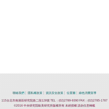
聯絡我們
隱私權政策
資訊安全政策
位置圖
綠色消費宣導
115台北市南港區研究院路二段128號 TEL：(02)2789-9390 FAX：(02)2785-1787
©2016 中央研究院歐美研究所版權所有 未經授權 請勿任意轉載