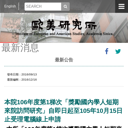
English
最新消息
最新公告
發布日期：2016/09/13
最新編輯：2016/12/16
本院106年度第1梯次「獎勵國內學人短期
來院訪問研究」自即日起至105年10月15日
止受理電腦線上申請