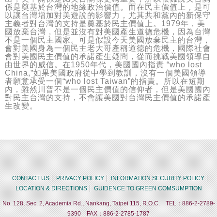
係是奠基於台灣的地緣政治價值。而在民主價值上，是可
以讓台灣增加對美遊說的影響力，尤其共和黨內的新保守
主義者對台灣的支持是奠基於民主價值上。1979年，美
國放棄台灣，但是並沒有對美國產生道德危機，因為台灣
不是一個民主國家。可是假設今天美國放棄民主的台灣，
會對美國身為一個民主老大哥產稱道德的危機，國際社會
會對美國民主價值的承諾產生疑問，從而挑戰美國領導自
由世界的威信。在1950年代，美國國內指責 “who lost
China,”如果美國政府從中學到教訓，沒有一個美國領導
者願意承受一個“who lost Taiwan”的指責。所以在短期
內，雖然川普不是一個民主價值的信仰者，但是美國國內
對民主台灣的支持，不會讓美國對台灣民主價值的承諾產
生改變。
CONTACT US
PRIVACY POLICY
INFORMATION SECURITY POLICY
LOCATION & DIRECTIONS
GUIDENCE TO GREEN COMSUMPTION
No. 128, Sec. 2, Academia Rd., Nankang, Taipei 115, R.O.C. TEL：886-2-2789-
9390 FAX：886-2-2785-1787