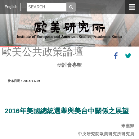
English
歐美公共政策論壇
研討會專輯
發布日期：2016/11/19
2016年美國總統選舉與美台中關係之展望
宋燕輝
中央研究院歐美研究所研究員