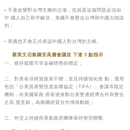
• 不會改變對台灣主權的立場，也就是這個問題必須由
中 國人自己和平解決，美國不會壓迫台灣和中國大陸談
判；
• 美國也不會正式承認中國人對台灣的主權。
蔡英文召集國安高層會議並 下達 3 點指示
一、維持股匯市等金融情勢的穩定；
二、對美各項經貿政策不變，並且持續強化推 動，運用
包括「台美貿易暨投資架構協定（TIFA）」會議等既定
機制，向美國新政 府表達推動台美雙邊經濟合作與整合
之高 度意願，為兩國經貿合作增添動能；
三、外交上持續與美新政府團隊保持密切聯繫。