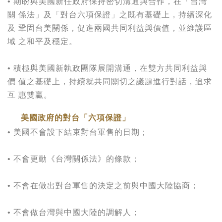
• 期盼與美國新任政府保持密切溝通與合作，在「台灣
關 係法」及「對台六項保證」之既有基礎上，持續深化
及 鞏固台美關係，促進兩國共同利益與價值，並維護區
域 之和平及穩定。
• 積極與美國新執政團隊展開溝通，在雙方共同利益與
價 值之基礎上，持續就共同關切之議題進行對話，追求
互 惠雙贏。
美國政府的對台「六項保證」
• 美國不會設下結束對台軍售的日期；
• 不會更動《台灣關係法》的條款；
• 不會在做出對台軍售的決定之前與中國大陸協商；
• 不會做台灣與中國大陸的調解人；