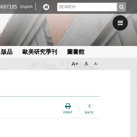
697185
English
出版品
歐美研究季刊
圖書館
A+
A
A-
PRINT
BACK