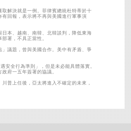
取解決就是一例。菲律賓總統杜特蒂於十
亦有回報，表示將不再與美國進行軍事演
日本、越南、南韓、北韓談判，降低東海
事部署，不具正當性。
」議題，曾與美國合作。美中有矛盾、爭
遇安全行為準則」，但是未必能具體落實。
方政府一五年簽署的協議。
川普上任後，亞太將進入不確定的未來，