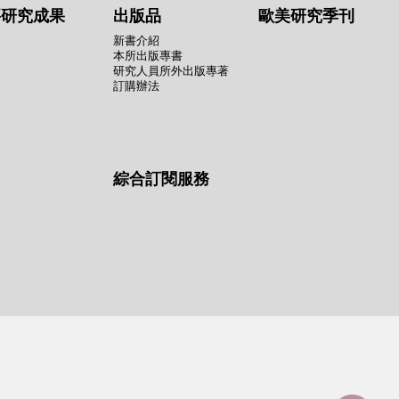
要研究成果
出版品
歐美研究季刊
新書介紹
本所出版專書
研究人員所外出版專著
訂購辦法
綜合訂閱服務