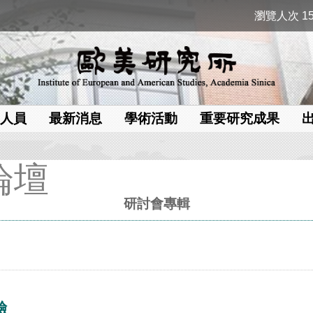
瀏覽人次 15
人員
最新消息
學術活動
重要研究成果
論壇
研討會專輯
驗