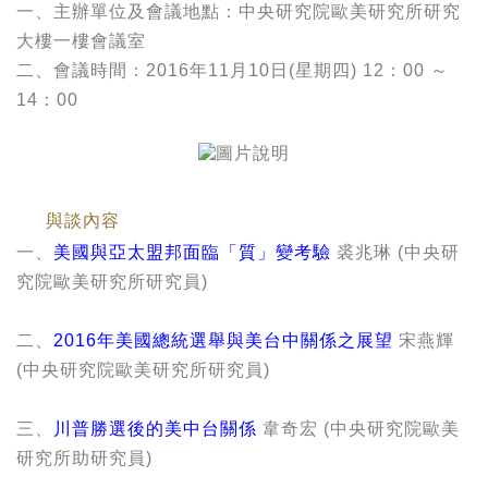
一、主辦單位及會議地點：中央研究院歐美研究所研究
大樓一樓會議室
二、會議時間：2016年11月10日(星期四) 12：00 ～
14：00
與談內容
一、
美國與亞太盟邦面臨「質」變考驗
裘兆琳 (中央研
究院歐美研究所研究員)
二、
2016年美國總統選舉與美台中關係之展望
宋燕輝
(中央研究院歐美研究所研究員)
三、
川普勝選後的美中台關係
韋奇宏 (中央研究院歐美
研究所助研究員)