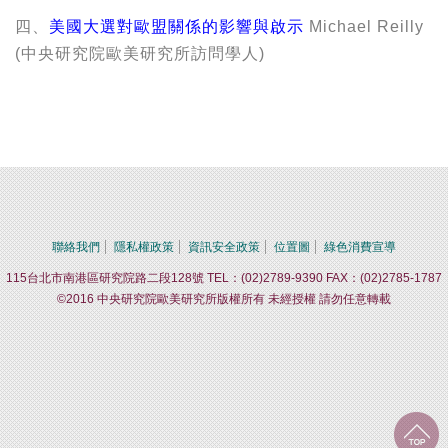
四、
美國大選對歐盟關係的影響與啟示
Michael Reilly
(中央研究院歐美研究所訪問學人)
聯絡我們
隱私權政策
資訊安全政策
位置圖
綠色消費宣導
115台北市南港區研究院路二段128號 TEL：(02)2789-9390 FAX：(02)2785-1787
©2016 中央研究院歐美研究所版權所有 未經授權 請勿任意轉載