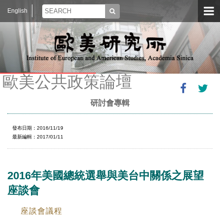
English
歐美公共政策論壇
研討會專輯
發布日期：2016/11/19
最新編輯：2017/01/11
2016年美國總統選舉與美台中關係之展望
座談會
座談會議程