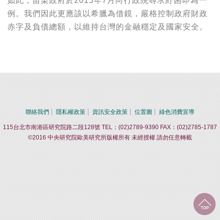
如此，苗栗政府於2015年7月向行政院尋求紓困即為一
例。我們因此更應該以希臘為借鏡，嚴格控制政府財政
赤字及負債總額，以維持台灣的金融穩定及國家安全。
聯絡我們
隱私權政策
資訊安全政策
位置圖
綠色消費宣導
115台北市南港區研究院路二段128號 TEL：(02)2789-9390 FAX：(02)2785-1787
©2016 中央研究院歐美研究所版權所有 未經授權 請勿任意轉載