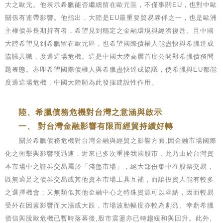
大之歐元。他表示希臘能否繼續留在歐元區，不僅事關EU，也對中歐
關係有連帶影響。他指出，大陸是EU最重要貿易夥伴之一，也是歐洲
主權債券長期持有者，希望見到穩定之金融環境與經濟復甦。且中國
大陸希望見到希臘留在歐元區，也希望國際債權人能盡快與希臘達成
協議共識，度過這場危機。這是中國大陸高層首度公開對希臘債務問
題表態。亦即希望國際債權人與希臘盡快達成協議，使希臘與EU都能
度過這場危機，中國大陸願為此發揮建設性作用。
陸、希臘債務危機對台灣之意涵與啟示
一、 對台灣金融影響有限而經貿持續好轉
關於希臘債務危機對台灣金融與經貿之影響方面,因金融市場國際
化之衝擊與影響較迅速，近來已多次重挫我國股市﹐此乃由於台灣資
本市場中之證券交易屬於「淺盤市場」，絕大部份集中在股票交易，
既無適足之債券交易或其他資本市場工具互補，而讓投資人能有較多
之選擇機會；又無類似其他金融中心之特殊資源可以容納，因而較易
受外在因素影響而大漲或大跌，市場波動幅度亦較為劇烈。幸虧希臘
債信與脫歐危機已暫時落幕後,股市震盪亦已轉趨緩和與回升。此外,