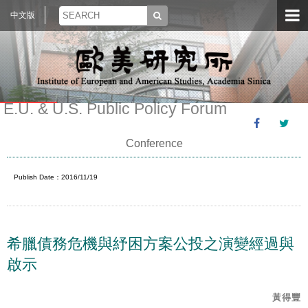
中文版
E.U. & U.S. Public Policy Forum
Conference
Publish Date：2016/11/19
希臘債務危機與紓困方案公投之演變經過與
啟示
黃得豐