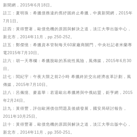
新聞網，2015年6月18日。
註三：夏明珠：希臘債務違約舊紓困終止希臘，中廣新聞網，2015年
7月1日。
註四：黃得豐著，歐債危機的原因與解決之道，淡江大學出版中心，
新北市，2014年11月，pp.250-252。
註五：鄭傑憶：希臘資本管制每天60家廠商關門，中央社記者米蘭專
電2015年7月10日。
註六：胡一天專欄：希臘脫歐的系統性風險，風傳媒，2015年6月30
日。
註七：閻紀宇：午夜大限之前2小時 希臘終於交出經濟改革計劃，風
傳媒，2015年7月10日。
註八：呂佩憶、麥嘉華：若退歐出希臘將與中俄結盟，鉅亨網，2015
年2月24日。
註九：黃得豐，評估歐洲債信問題及後續發展，國安局研討報告，
2011年10月25日。
註十：黃得豐著，歐債危機的原因與解決之道，淡江大學出版中心，
新北市，2014年11月，pp.350-251。