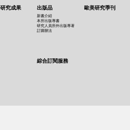
要研究成果
出版品
歐美研究季刊
新書介紹
本所出版專書
研究人員所外出版專著
訂購辦法
綜合訂閱服務