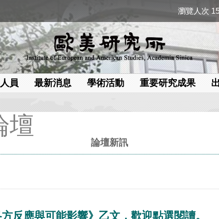
瀏覽人次 15
人員
最新消息
學術活動
重要研究成果
論壇
論壇新訊
各方反應與可能影響》乙文，歡迎點選閱讀。