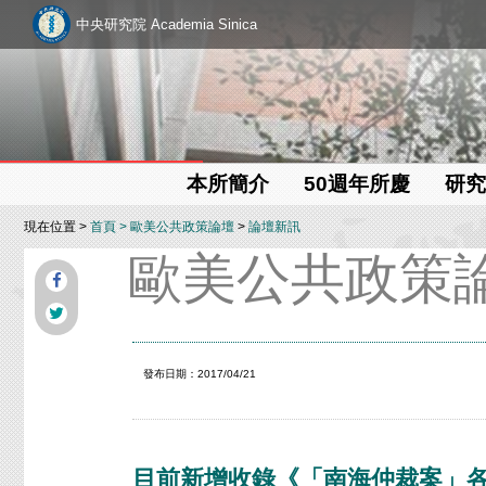
中央研究院 Academia Sinica
本所簡介
50週年所慶
研究
現在位置 >
首頁
>
歐美公共政策論壇
>
論壇新訊
歐美公共政策
發布日期：2017/04/21
目前新增收錄《「南海仲裁案」