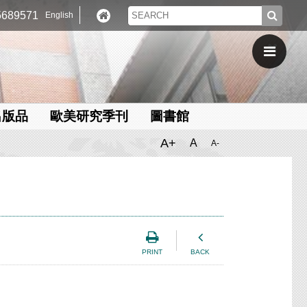
689571
English
出版品
歐美研究季刊
圖書館
A+
A
A-
PRINT
BACK