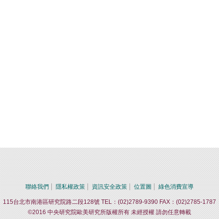
聯絡我們
隱私權政策
資訊安全政策
位置圖
綠色消費宣導
115台北市南港區研究院路二段128號 TEL：(02)2789-9390 FAX：(02)2785-1787
©2016 中央研究院歐美研究所版權所有 未經授權 請勿任意轉載