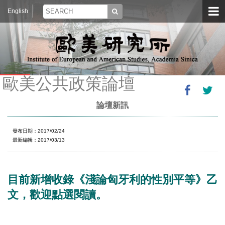
English
歐美公共政策論壇
論壇新訊
發布日期：2017/02/24
最新編輯：2017/03/13
目前新增收錄《淺論匈牙利的性別平等》乙
文，歡迎點選閱讀。