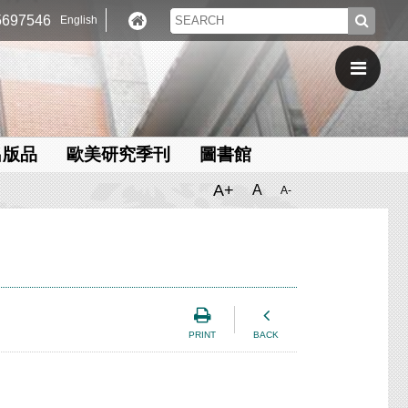
697546
English
出版品
歐美研究季刊
圖書館
A+
A
A-
PRINT
BACK