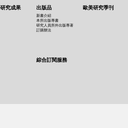
要研究成果
出版品
歐美研究季刊
新書介紹
本所出版專書
研究人員所外出版專著
訂購辦法
綜合訂閱服務