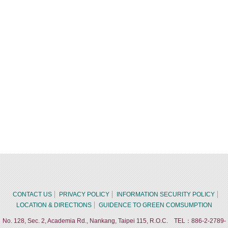
CONTACT US
PRIVACY POLICY
INFORMATION SECURITY POLICY
LOCATION & DIRECTIONS
GUIDENCE TO GREEN COMSUMPTION
No. 128, Sec. 2, Academia Rd., Nankang, Taipei 115, R.O.C. TEL：886-2-2789-