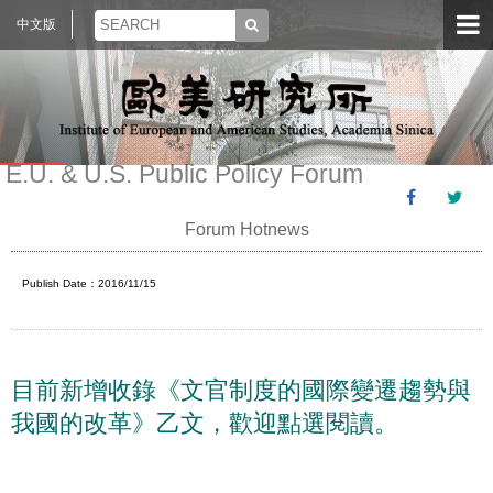
中文版
E.U. & U.S. Public Policy Forum
Forum Hotnews
Publish Date：2016/11/15
目前新增收錄《文官制度的國際變遷趨勢與
我國的改革》乙文，歡迎點選閱讀。