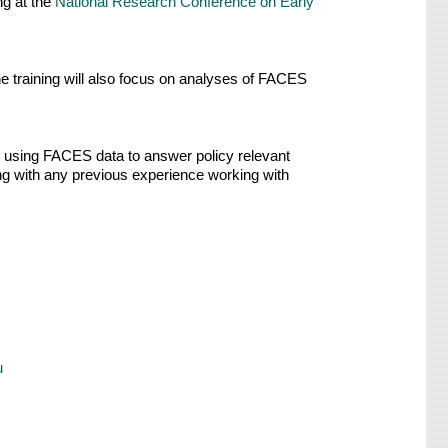
ng at the
National Research Conference on Early
e training will also focus on analyses of FACES
n using FACES data to answer policy relevant
ong with any previous experience working with
u