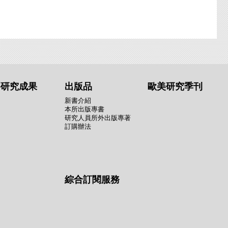
要研究成果
出版品
歐美研究季刊
新書介紹
本所出版專書
研究人員所外出版專著
訂購辦法
綜合訂閱服務