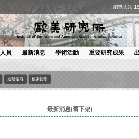
瀏覽人次 15
人員
最新消息
學術活動
重要研究成果
最新消息(舊下架)