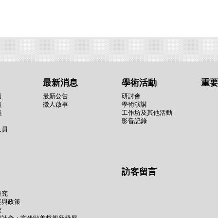
最新消息
學術活動
重
員
最新公告
研討會
員
徵人啟事
學術演講
員
工作坊及其他活動
影音記錄
人員
訪客留言
研究
展與政策
究