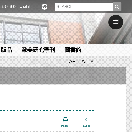
687603
English
出版品
歐美研究季刊
圖書館
A+
A
A-
PRINT
BACK