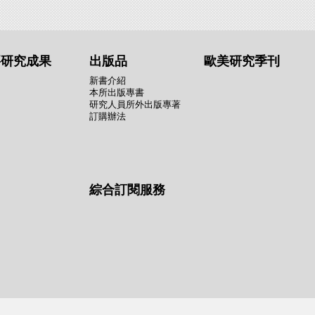
要研究成果
出版品
歐美研究季刊
新書介紹
本所出版專書
研究人員所外出版專著
訂購辦法
綜合訂閱服務