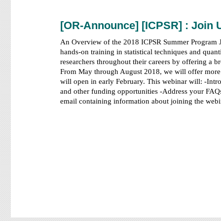
[OR-Announce] [ICPSR] : Join
An Overview of the 2018 ICPSR Summer Program Joi
hands-on training in statistical techniques and quant
researchers throughout their careers by offering a b
From May through August 2018, we will offer more th
will open in early February. This webinar will: -I
and other funding opportunities -Address your FAQs T
email containing information about joining the we