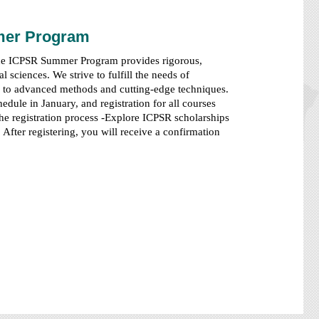
mmer Program
he ICPSR Summer Program provides rigorous,
 sciences. We strive to fulfill the needs of
sis to advanced methods and cutting-edge techniques.
ule in January, and registration for all courses
he registration process -Explore ICPSR scholarships
After registering, you will receive a confirmation