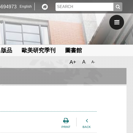
694973
English
出版品
歐美研究季刊
圖書館
A+
A
A-
PRINT
BACK