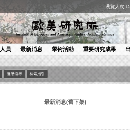
瀏覽人次 15
人員
最新消息
學術活動
重要研究成果
最新消息(舊下架)