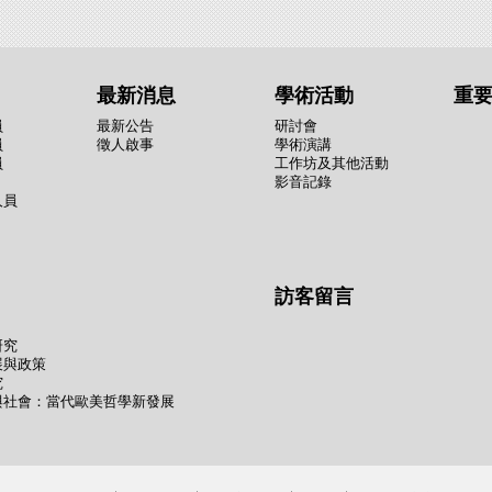
最新消息
學術活動
重
員
最新公告
研討會
員
徵人啟事
學術演講
員
工作坊及其他活動
影音記錄
人員
訪客留言
研究
展與政策
究
與社會：當代歐美哲學新發展