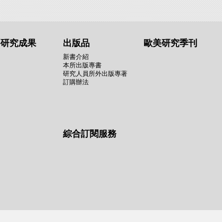
要研究成果
出版品
歐美研究季刊
新書介紹
本所出版專書
研究人員所外出版專著
訂購辦法
綜合訂閱服務