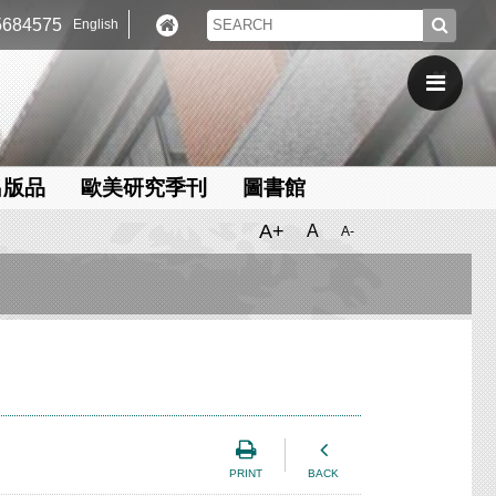
684575
English
出版品
歐美研究季刊
圖書館
A+
A
A-
PRINT
BACK