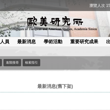
瀏覽人次 15
人員
最新消息
學術活動
重要研究成果
最新消息(舊下架)