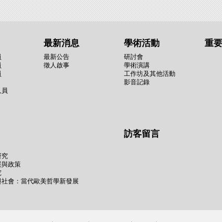
最新消息
學術活動
重
員
最新公告
研討會
員
徵人啟事
學術演講
員
工作坊及其他活動
影音記錄
人員
訪客留言
研究
展與政策
究
與社會：當代歐美哲學新發展