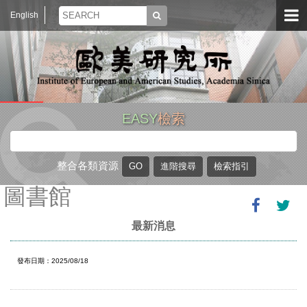
English
EASY
檢索
整合各類資源
圖書館
最新消息
發布日期：2025/08/18