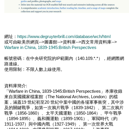
網址：
https://www.degruyterbrill.com/database/wch/html
或可由歐美所網頁-->圖書館-->資料庫-->西文常用資料庫-->
Warfare in China, 1839-1945:British Perspectives
帳號密碼：在中央研究院的IP範圍內（140.109.*.*），經網際網
路連線。
使用限制：不限人數上線使用。
資料庫簡介:
「Warfare in China, 1839-1945:British Perspectives」本庫收錄
來自英國國家檔案館（The National Archives, London）的檔
案，涵蓋19 世紀初至20 世紀中葉中國的各場軍事衝突，其中涉
及的關鍵戰爭，如第一次鴉片戰爭（1839-1842）、第二次鴉片
戰爭（1856-1860）、太平天國運動（1850-1864）、甲午戰爭
（1894-1895）、義和團運動（1899-1901）、軍閥時代（約
1911-1937）與中國內戰（1927-1949）、第一次世界大戰