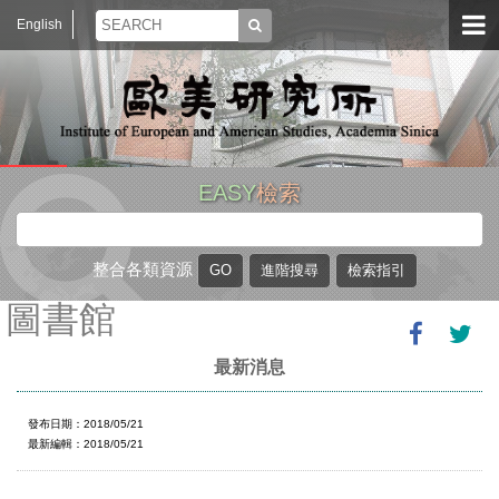
English
EASY
檢索
整合各類資源
圖書館
最新消息
發布日期：2018/05/21
最新編輯：2018/05/21