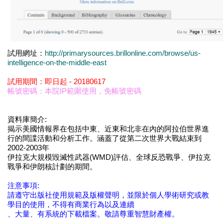
試用網址：
http://primarysources.brillonline.com/browse/us-
intelligence-on-the-middle-east
試用期間：即日起 - 20180617
帳號密碼：本院IP範圍使用，免帳號密碼
資料庫簡介:
揭示美國情報界在包括中東、近東和北非在內的阿拉伯世界進
行的間諜活動和分析工作。涵蓋了從第二次世界大戰結束到
2002-2003年
伊拉克大規模毀滅性武器(WMD)評估、全球反恐戰爭、伊拉克
戰爭和伊朗核計劃的期間。
注意事項:
請遵守出版社使用規範及版權聲明，並限於個人學術研究或教
學目的使用，不得有商業行為以及連續
、大量、有系統的下載檔案。敬請尊重智慧財產權。