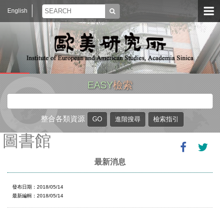
English
EASY
檢索
整合各類資源
圖書館
最新消息
發布日期：2018/05/14
最新編輯：2018/05/14