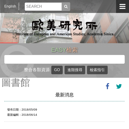
English
EASY
檢索
整合各類資源
圖書館
最新消息
發布日期：2018/05/09
最新編輯：2018/06/14