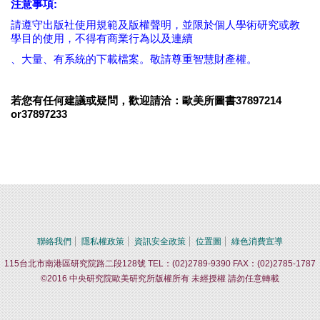
注意事項
:
請遵守出版社使用規範及版權聲明，並限於個人學術研究或教
學目的使用，不得有商業行為以及連續
、大量、有系統的下載檔案。敬請尊重智慧財產權。
若您有任何建議或疑問，歡迎請洽：歐美所圖書37897214
or37897233
聯絡我們
隱私權政策
資訊安全政策
位置圖
綠色消費宣導
115台北市南港區研究院路二段128號 TEL：(02)2789-9390 FAX：(02)2785-1787
©2016 中央研究院歐美研究所版權所有 未經授權 請勿任意轉載