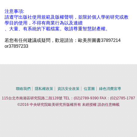
注意事項:
請遵守出版社使用規範及版權聲明，並限於個人學術研究或教
學目的使用，不得有商業行為以及連續
、大量、有系統的下載檔案。敬請尊重智慧財產權。
若您有任何建議或疑問，歡迎請洽：歐美所圖書37897214
or37897233
聯絡我們
隱私權政策
資訊安全政策
位置圖
綠色消費宣導
115台北市南港區研究院路二段128號 TEL：(02)2789-9390 FAX：(02)2785-1787
©2016 中央研究院歐美研究所版權所有 未經授權 請勿任意轉載