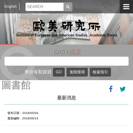
English
EASY
檢索
整合各類資源
圖書館
最新消息
發布日期：2018/05/04
最新編輯：2018/06/14