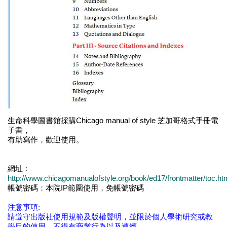
生命科學圖書館採購Chicago manual of style 芝加哥格式手冊電
子書，
有助寫作，歡迎使用。
網址：
http://www.chicagomanualofstyle.org/book/ed17/frontmatter/toc.ht
帳號密碼：本院IP範圍使用，免帳號密碼
注意事項:
請遵守出版社使用規範及版權聲明，並限於個人學術研究或教
學目的使用，不得有商業行為以及連續