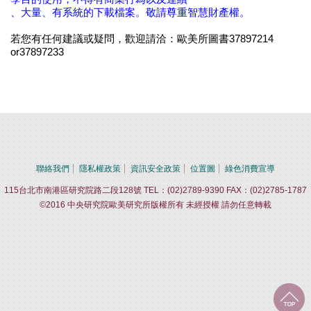
、大量、有系統的下載檔案。敬請尊重智慧財產權。
若您有任何建議或疑問，歡迎請洽：歐美所圖書37897214
or37897233
聯絡我們
隱私權政策
資訊安全政策
位置圖
綠色消費宣導
115台北市南港區研究院路二段128號 TEL：(02)2789-9390 FAX：(02)2785-1787
©2016 中央研究院歐美研究所版權所有 未經授權 請勿任意轉載