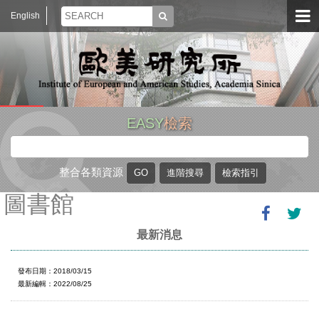
English
EASY
檢索
整合各類資源
圖書館
最新消息
發布日期：2018/03/15
最新編輯：2022/08/25