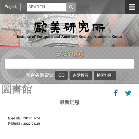
English
EASY
檢索
整合各類資源
圖書館
最新消息
發布日期：2018/01/24
最新編輯：2022/08/25