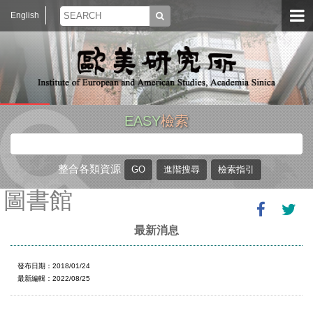
English
EASY
檢索
整合各類資源
圖書館
最新消息
發布日期：2018/01/24
最新編輯：2022/08/25