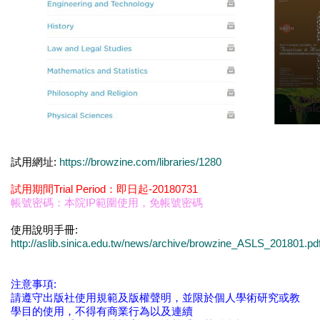
試用網址:
https://browzine.com/libraries/1280
試用期間Trial Period：即日起-20180731
帳號密碼：
本院IP範圍使用，免帳號密碼
使用說明手冊:
http://aslib.sinica.edu.tw/news/archive/browzine_ASLS_201801.pd
注意事項:
請遵守出版社使用規範及版權聲明，並限於個人學術研究或教
學目的使用，不得有商業行為以及連續