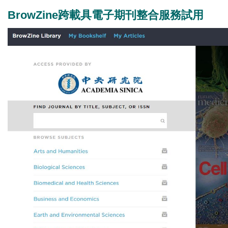
BrowZine跨載具電子期刊整合服務試用