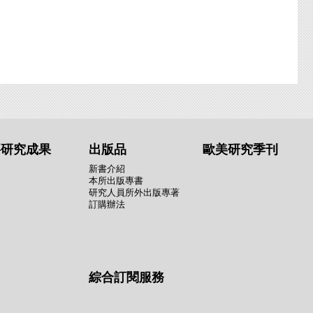
要研究成果
出版品
歐美研究季刊
新書介紹
本所出版專書
研究人員所外出版專著
訂購辦法
綜合訂閱服務