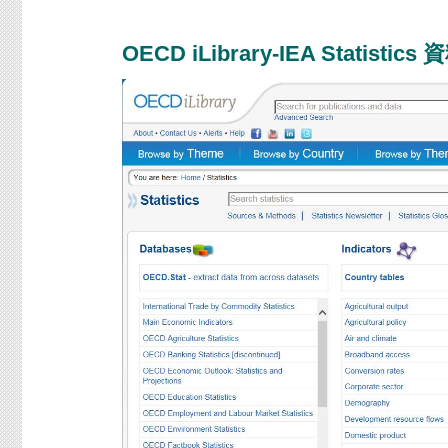
OECD iLibrary-IEA Statisti