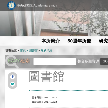
中央研究院 Academia Sinica
本所簡介
50週年所慶
研究
現在位置 >
首頁
>
圖書館
>
最新消息
EASY
檢索
整合各類資源
圖書館
發布日期：2017/12/22
最新編輯：2017/12/22