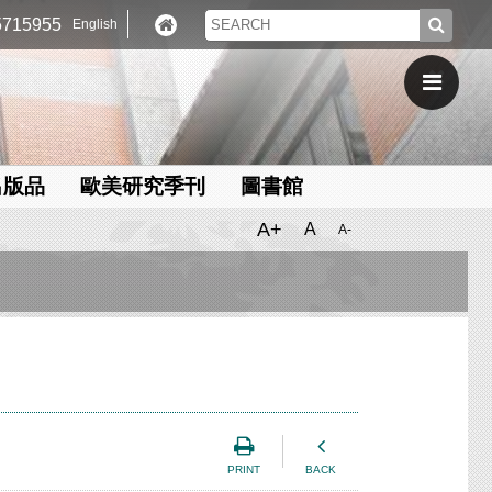
715955
English
出版品
歐美研究季刊
圖書館
A+
A
A-
PRINT
BACK