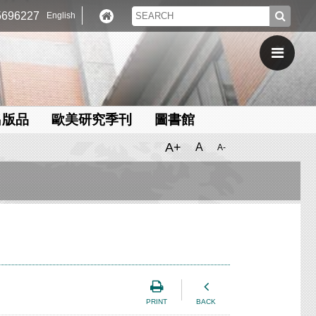
696227
English
出版品
歐美研究季刊
圖書館
A+
A
A-
PRINT
BACK