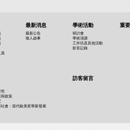
最新消息
學術活動
重
員
最新公告
研討會
員
徵人啟事
學術演講
員
工作坊及其他活動
影音記錄
人員
訪客留言
研究
展與政策
究
與社會：當代歐美哲學新發展