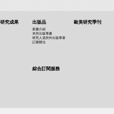
要研究成果
出版品
歐美研究季刊
新書介紹
本所出版專書
研究人員所外出版專著
訂購辦法
綜合訂閱服務