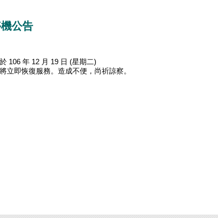
 停機公告
6 年 12 月 19 日 (星期二)
我們將立即恢復服務。造成不便，尚祈諒察。