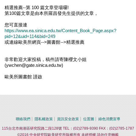
精選推薦--第 100 篇文章登場囉!
第100篇文章是由本所羅昌發先生提供的文章，
您可直接連
https://www.ea.sinica.edu.tw/Content_Book_Page.aspx?
pid=12&uid=114&bid=249
或連線歐美所網頁-->圖書館-->精選推薦
非常歡迎大家投稿，稿件請寄陳櫻文小姐
(ywchen@gate.sinica.edu.tw)
歐美所圖書館 謹啟
聯絡我們
隱私權政策
資訊安全政策
位置圖
綠色消費宣導
115台北市南港區研究院路二段128號 TEL：(02)2789-9390 FAX：(02)2785-1787
©2016 中央研究院歐美研究所版權所有 未經授權 請勿任意轉載