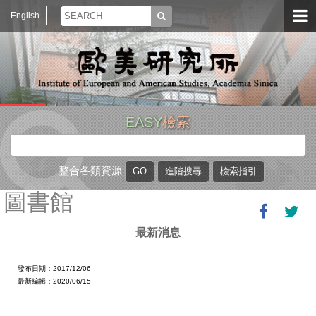
English
EASY
檢索
整合各類資源
圖書館
最新消息
發布日期：2017/12/06
最新編輯：2020/06/15