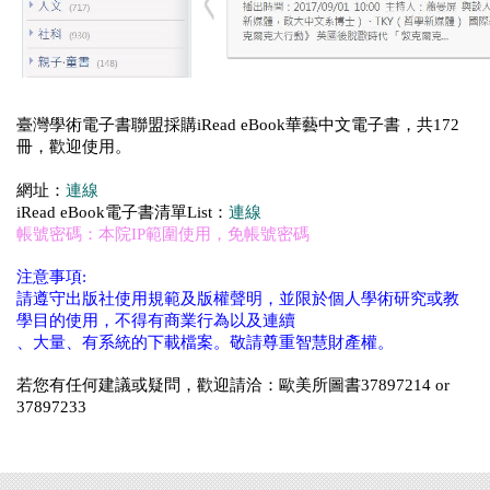
臺灣學術電子書聯盟採購iRead eBook華藝中文電子書，共172
冊，歡迎使用。
網址：
連線
iRead eBook電子書清單List：
連線
帳號密碼：本院IP範圍使用，免帳號密碼
注意事項:
請遵守出版社使用規範及版權聲明，並限於個人學術研究或教
學目的使用，不得有商業行為以及連續
、大量、有系統的下載檔案。敬請尊重智慧財產權。
若您有任何建議或疑問，歡迎請洽：歐美所圖書37897214 or
37897233