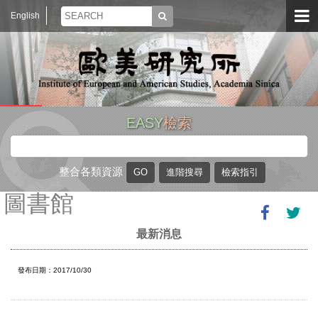
English
EASY
檢索
整合各類資源
圖書館
最新消息
發布日期：2017/10/30