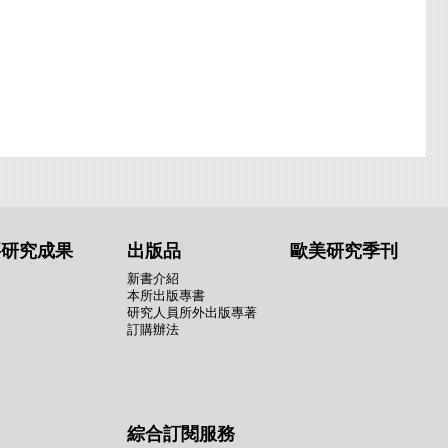
要研究成果
出版品
歐美研究季刊
新書介紹
本所出版專書
研究人員所外出版專著
訂購辦法
綜合訂閱服務