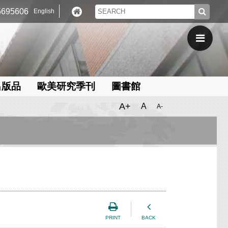
695606
English
出版品
歐美研究季刊
圖書館
A+
A
A-
PRINT
BACK