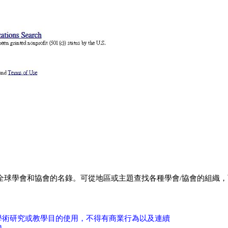
tions的內容，是為全球學會和協會的名錄。可從地區或主題查找各種學會/協
學術研究或教學目的使用，不得有商業行為以及連續