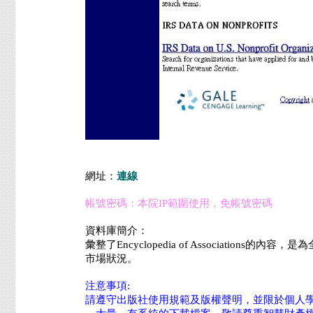
網址：
連線
帳號密碼：本院IP範圍使用，免帳號密碼
資料庫簡介：
彙整了Encyclopedia of Associa
市場狀況。
注意事項:
請遵守出版社使用規範及版權聲明，並限於個人