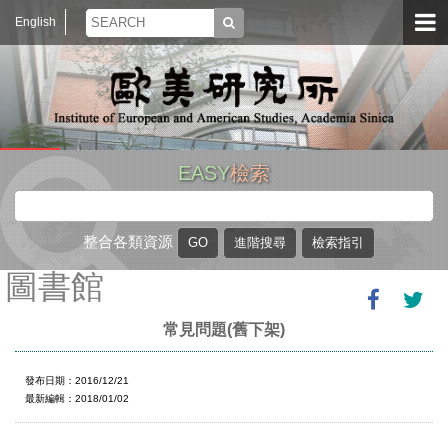
English
EASY
檢索
整合各類資源
圖書館
常見問題(舊下架)
發布日期：2016/12/21
最新編輯：2018/01/02