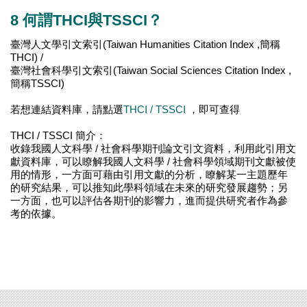
8 何謂THCI與TSSCI？
臺灣人文學引文索引(Taiwan Humanities Citation Index ,簡稱
THCI) /
臺灣社會科學引文索引(Taiwan Social Sciences Citation Index ,
簡稱TSSCI)
若想連結資料庫，請點選
THCI / TSSCI
，即可查得
THCI / TSSCI 簡介：
收錄我國人文科學 / 社會科學期刊論文引文資料，利用此引用文
獻資料庫，可以瞭解我國人文科學 / 社會科學領域期刊文獻被使
用的情形，一方面可藉由引用文獻的分析，瞭解某一主題歷年
的研究結果，可以推知此學科領域在未來的研究發展趨勢；另
一方面，也可以評估各期刊的影響力，進而提供研究者作為參
考的依據。