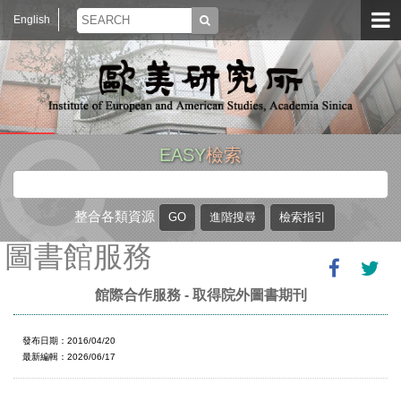
English
EASY
檢索
整合各類資源
圖書館服務
館際合作服務 - 取得院外圖書期刊
發布日期：2016/04/20
最新編輯：2026/06/17