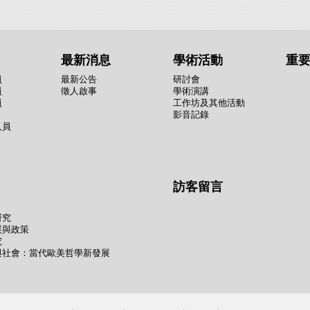
最新消息
學術活動
重
員
最新公告
研討會
員
徵人啟事
學術演講
員
工作坊及其他活動
影音記錄
人員
訪客留言
研究
展與政策
究
與社會：當代歐美哲學新發展