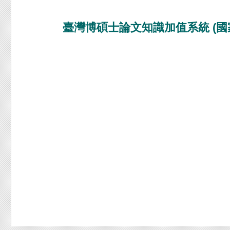
臺灣博碩士論文知識加值系統 (國