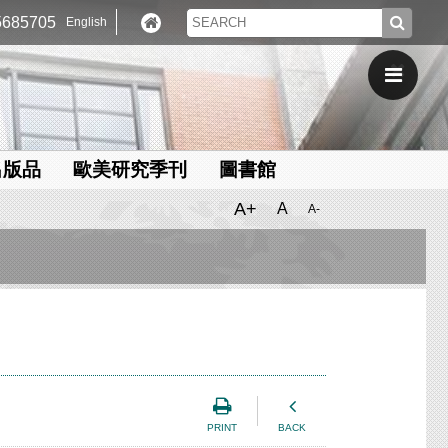
685705
English
出版品
歐美研究季刊
圖書館
A+
A
A-
PRINT
BACK