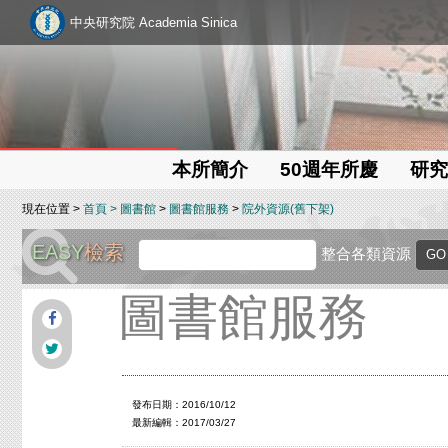
中央研究院 Academia Sinica
本所簡介
50週年所慶
研究
現在位置 >
首頁
>
圖書館
>
圖書館服務
>
院外資源(舊下架)
EASY
檢索
整合各類資源
圖書館服務
發布日期：2016/10/12
最新編輯：2017/03/27