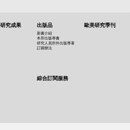
要研究成果
出版品
歐美研究季刊
新書介紹
本所出版專書
研究人員所外出版專著
訂購辦法
綜合訂閱服務