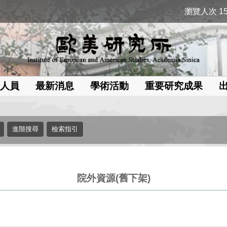
瀏覽人次 15
人員
最新消息
學術活動
重要研究成果
院外資源(舊下架)