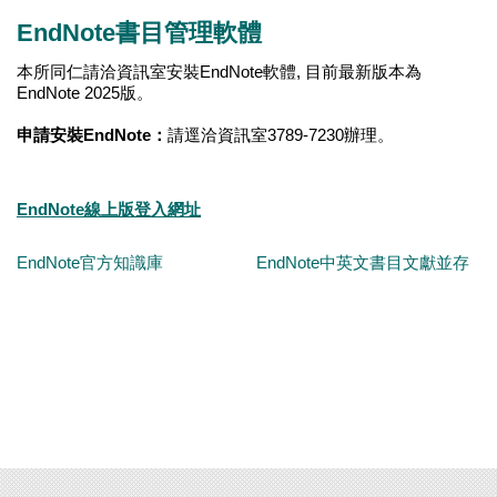
EndNote書目管理軟體
本所同仁請洽資訊室安裝EndNote軟體, 目前最新版本為
EndNote 2025版。
申請安裝EndNote：
請逕洽資訊室3789-7230辦理。
EndNote線上版登入網址
EndNote官方知識庫
EndNote中英文書目文獻並存