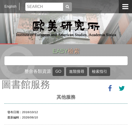
English
EASY
檢索
整合各類資源
圖書館服務
其他服務
發布日期：2016/10/12
最新編輯：2026/06/10