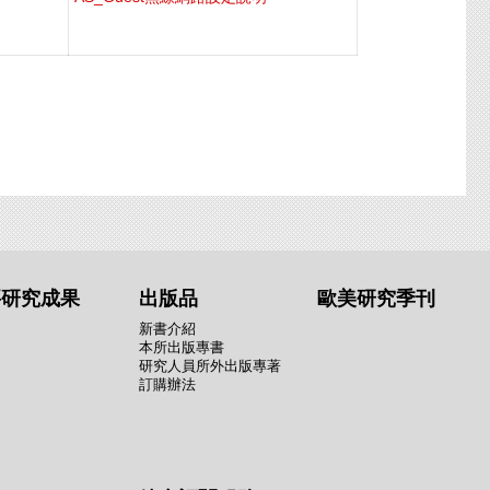
要研究成果
出版品
歐美研究季刊
新書介紹
本所出版專書
研究人員所外出版專著
訂購辦法