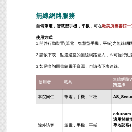
無線網路服務
自備筆電，智慧型手機，平板
，可在
歐美所圖書館一
使用方式
:
1.開啓行動裝置(筆電，智慧型手機，平板)之無線網路W
2.請依下表，點選適宜的無線網路登入，即可從行動裝
3.如需查詢圖書館電子資源，也請依下表連線。
無線網路Wi
使用者
載具
請選擇
本院同仁
筆電，手機，平板
AS_Sec
eduroa
適用於歐
等地訪客)
院外訪客
筆電，手機，平板