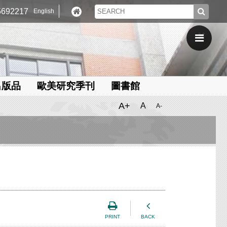
692217
English
出版品
歐美研究季刊
圖書館
A+
A
A-
PRINT
BACK