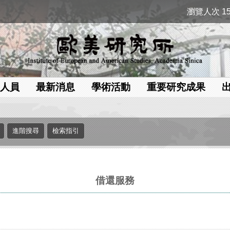
瀏覽人次 15
人員
最新消息
學術活動
重要研究成果
借還服務