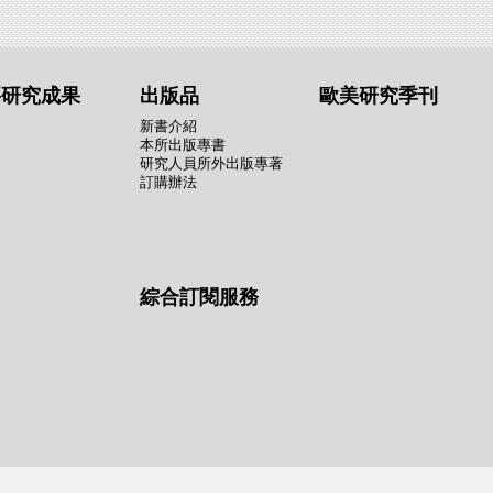
要研究成果
出版品
歐美研究季刊
新書介紹
本所出版專書
研究人員所外出版專著
訂購辦法
綜合訂閱服務