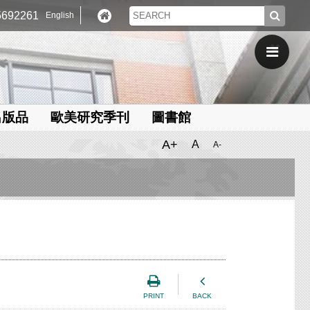
692261
English
出版品
歐美研究季刊
圖書館
A+
A
A-
PRINT
BACK