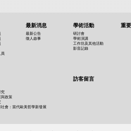
最新消息
學術活動
重
員
最新公告
研討會
員
徵人啟事
學術演講
員
工作坊及其他活動
影音記錄
人員
訪客留言
研究
展與政策
究
與社會：當代歐美哲學新發展